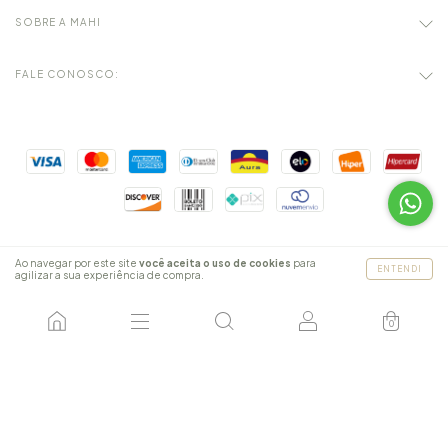
SOBRE A MAHI
FALE CONOSCO:
Ao navegar por este site
você aceita o uso de cookies
para
ENTENDI
agilizar a sua experiência de compra.
Copyright MAHI RESORTWEAR - 30362937000178 - 2026. Todos os direitos
reservados.
0