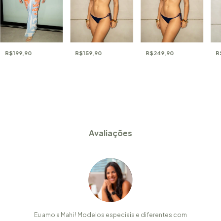
R$199,90
R
R$159,90
R$249,90
Avaliações
Eu amo a Mahi ! Modelos especiais e diferentes com