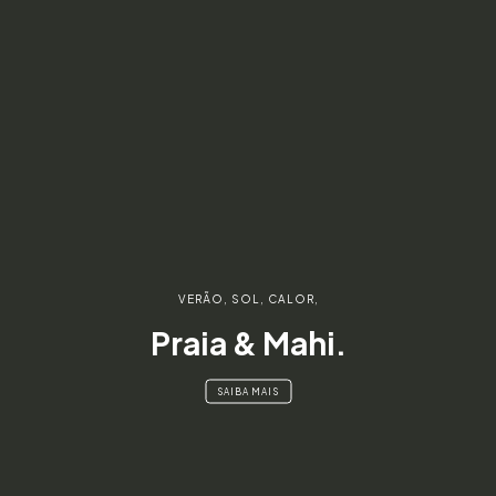
VERÃO, SOL, CALOR,
Praia & Mahi.
SAIBA MAIS