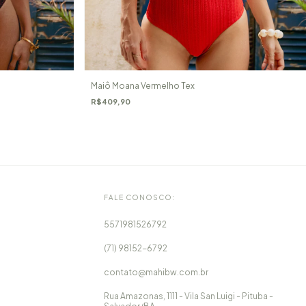
Maiô Moana Vermelho Tex
R$409,90
FALE CONOSCO:
5571981526792
(71) 98152-6792
contato@mahibw.com.br
Rua Amazonas, 1111 - Vila San Luigi - Pituba -