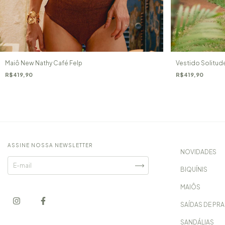
Vestido Solitud
Maiô New Nathy Café Felp
R$419,90
R$419,90
ASSINE NOSSA NEWSLETTER
NOVIDADES
BIQUÍNIS
MAIÔS
SAÍDAS DE PRA
SANDÁLIAS