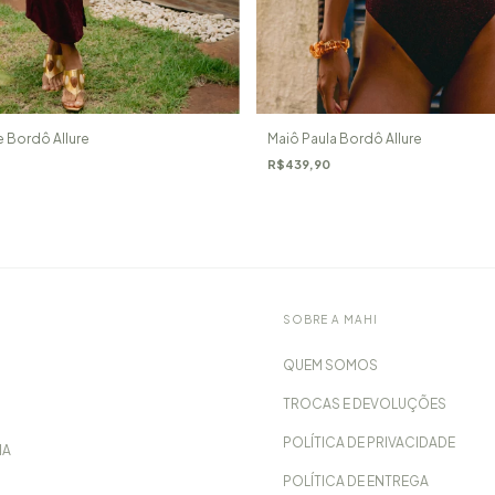
e Bordô Allure
Maiô Paula Bordô Allure
R$439,90
SOBRE A MAHI
QUEM SOMOS
TROCAS E DEVOLUÇÕES
POLÍTICA DE PRIVACIDADE
IA
POLÍTICA DE ENTREGA