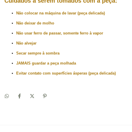
Cuidados a serem tomados com a peça:
Não colocar na máquina de lavar (peça delicada)
Não deixar de molho
Não usar ferro de passar, somente ferro à vapor
Não alvejar
Secar sempre à sombra
JAMAIS guardar a peça molhada
Evitar contato com superfícies ásperas (peça delicada)