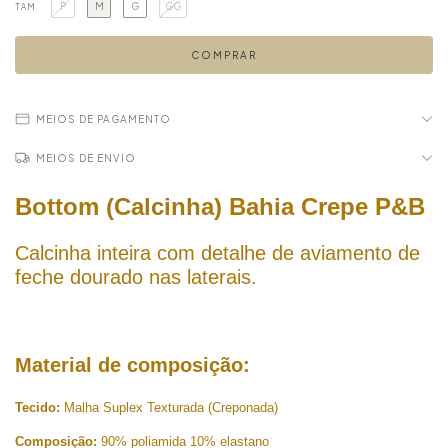
P
M
G
GG
TAM
MEIOS DE PAGAMENTO
MEIOS DE ENVIO
Bottom (Calcinha) Bahia Crepe P&B
Calcinha inteira com detalhe de aviamento de
feche dourado nas laterais.
Material de composição:
Tecido:
Malha Suplex Texturada (Creponada)
Composição:
90% poliamida 10% elastano