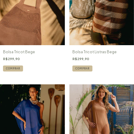
Bolsa Tricot Listras Bege
Bolsa Tricot Bege
R$299,90
R$299,90