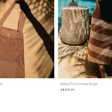
Bolsa Tricot Listras Bege
ge
R$299,90