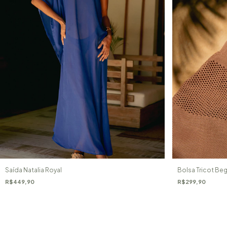
Bolsa Tricot Be
Saída Natalia Royal
R$299,90
R$449,90