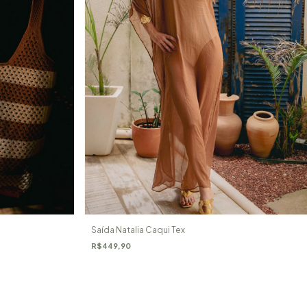
Saída Natalia Caqui Tex
R$449,90