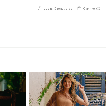
Login
/
Cadastre-se
Carrinho
(
0
)